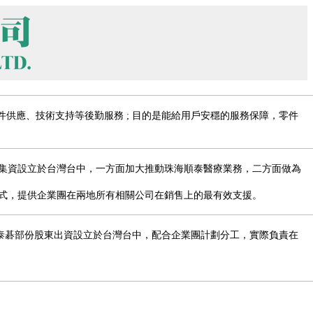
件供應、技術支持等後勤服務 ; 目的是能給用戶安穩的服務保障，零件
集資設立於台灣台中，一方面加大推動珠海順泰醫療業務，二方面做為
式，提供企業團在兩地所有相關公司在銷售上的最有效支援。
由泰碁部份股東出資設立於台灣台中，配合企業團計劃分工，實際負責在