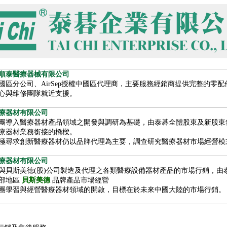
順泰醫療器械有限公司
國區分公司、AirSep授權中國區代理商，主要服務經銷商提供完整的零配
心與維修團隊就近支援。
療器材有限公司
團導入醫療器材產品領域之開發與調研為基礎，由泰碁全體股東及新股東
療器材業務銜接的橋樑。
極尋求創新醫療器材仍以品牌代理為主要，調查研究醫療器材市場經營模
療器材有限公司
與貝斯美德(股)公司製造及代理之各類醫療設備器材產品的市場行銷，
部地區
貝斯美德
品牌產品市場經營
團學習與經營醫療器材領域的開啟，目標在於未來中國大陸的市場行銷。