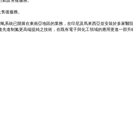
行銷及售後服務。
及售後服務。
氧系統已開展在東南亞地區的業務，在印尼及馬來西亞並安裝於多家醫
引進先進制氮更高端提純之技術，在既有電子與化工領域的應用更進一部升